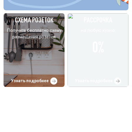
СХЕМА РОЗЕТОК
РАССРОЧКА
Получите бесплатно схему
на любую кухню
размещения розеток
0%
Узнать подробнее
Узнать подробнее