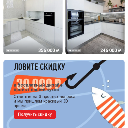
356 000 ₽
246 000 ₽
ЛОВИТЕ СКИДКУ
и бесплатный дизайн-
проект вашей кухни
Ответьте на 3 простых вопроса
и мы пришлем красивый 3D
проект
Получить скидку